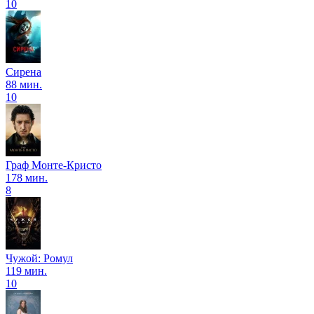
10
Сирена
88 мин.
10
Граф Монте-Кристо
178 мин.
8
Чужой: Ромул
119 мин.
10