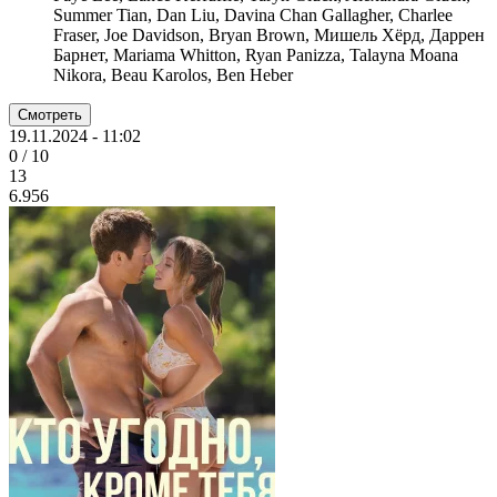
Summer Tian, Dan Liu, Davina Chan Gallagher, Charlee
Fraser, Joe Davidson, Bryan Brown, Мишель Хёрд, Даррен
Барнет, Mariama Whitton, Ryan Panizza, Talayna Moana
Nikora, Beau Karolos, Ben Heber
Смотреть
19.11.2024 - 11:02
0 / 10
13
6.956