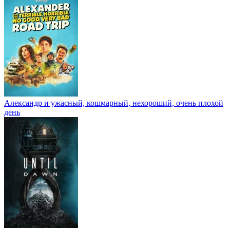
Александр и ужасный, кошмарный, нехороший, очень плохой
день