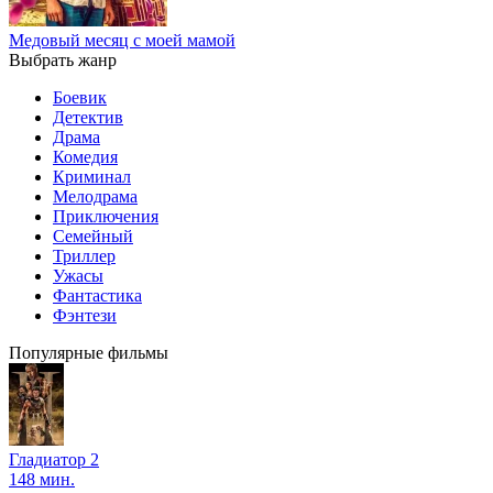
Медовый месяц с моей мамой
Выбрать жанр
Боевик
Детектив
Драма
Комедия
Криминал
Мелодрама
Приключения
Семейный
Триллер
Ужасы
Фантастика
Фэнтези
Популярные фильмы
Гладиатор 2
148 мин.