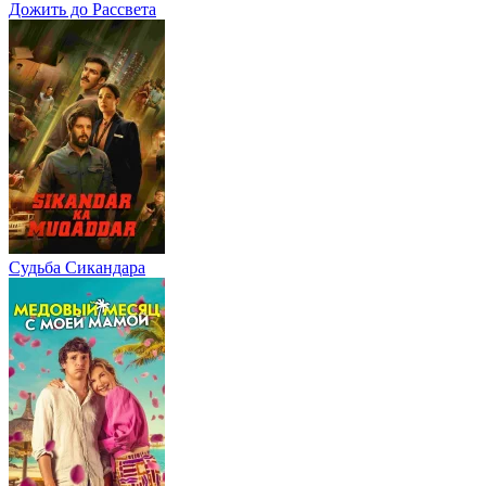
Дожить до Рассвета
Судьба Сикандара