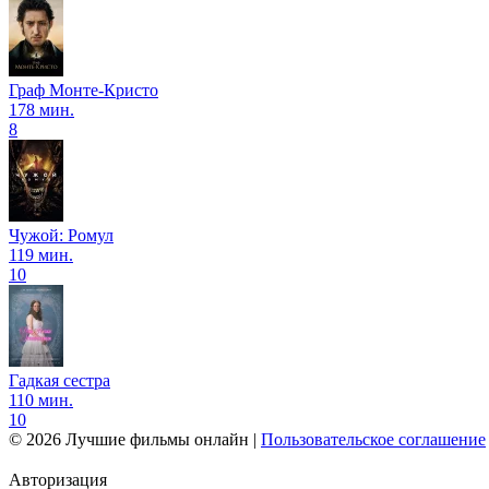
Граф Монте-Кристо
178 мин.
8
Чужой: Ромул
119 мин.
10
Гадкая сестра
110 мин.
10
© 2026 Лучшие фильмы онлайн |
Пользовательское соглашение
Авторизация