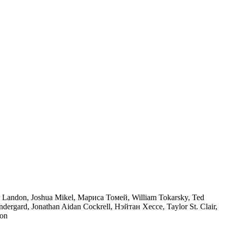
ndon, Joshua Mikel, Мариса Томей, William Tokarsky, Ted
ergard, Jonathan Aidan Cockrell, Нэйтан Хессе, Taylor St. Clair,
ton