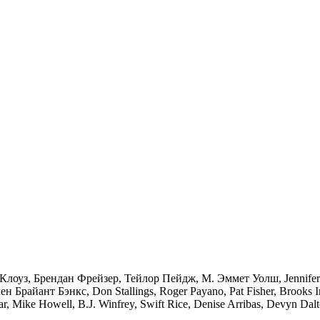
уз, Брендан Фрейзер, Тейлор Пейдж, М. Эммет Уолш, Jennifer La
 Брайант Бэнкс, Don Stallings, Roger Payano, Pat Fisher, Brooks Ind
, Mike Howell, B.J. Winfrey, Swift Rice, Denise Arribas, Devyn Dal