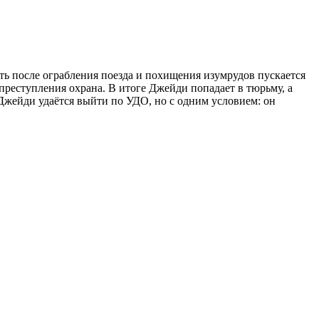
ть после ограбления поезда и похищения изумрудов пускается
 преступления охрана. В итоге Джейди попадает в тюрьму, а
жейди удаётся выйти по УДО, но с одним условием: он