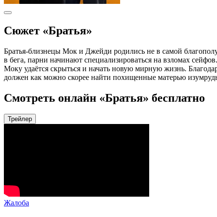
Сюжет «Братья»
Братья-близнецы Мок и Джейди родились не в самой благополуч
в бега, парни начинают специализироваться на взломах сейфов.
Моку удаётся скрыться и начать новую мирную жизнь. Благод
должен как можно скорее найти похищенные матерью изумруды
Смотреть онлайн «Братья» бесплатно
Трейлер
Жалоба