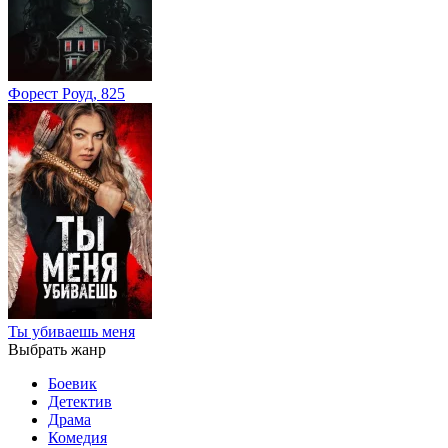
Форест Роуд, 825
Ты убиваешь меня
Выбрать жанр
Боевик
Детектив
Драма
Комедия